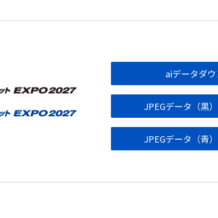
aiデータダ
JPEGデータ（黒
JPEGデータ（青