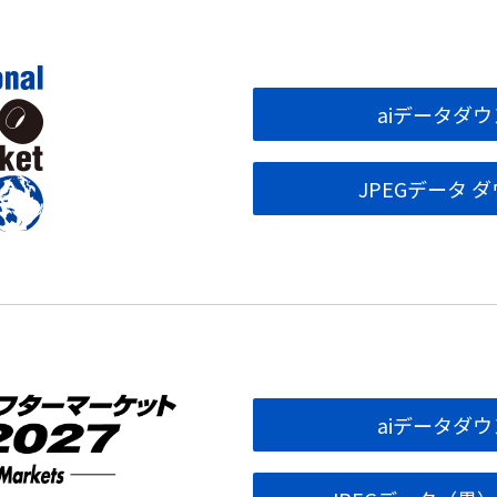
aiデータダ
JPEGデータ 
aiデータダ