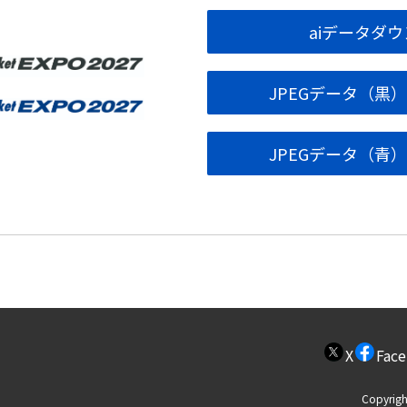
aiデータダ
JPEGデータ（黒
JPEGデータ（青
X
Fac
Copyrigh