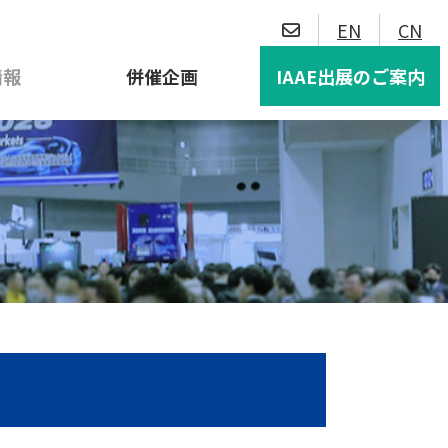
EN
CN
IAAE出展のご案内
情報
併催企画