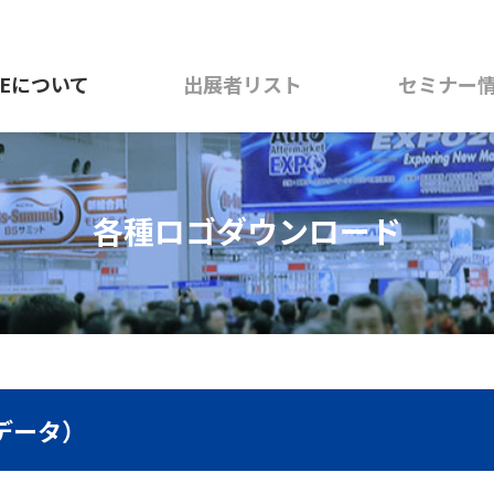
AEについて
出展者リスト
セミナー
各種ロゴダウンロード
iデータ）