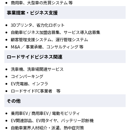
商用車、大型車の売買システム 等
事業提案・ビジネス支援
3Dプリンタ、省力化ロボット
自動車ビジネス加盟店募集、サービス導入店募集
顧客管理支援システム、運行管理システム
M&A ／ 事業承継、コンサルティング 等
ロードサイドビジネス関連
洗車機、洗車場関連サービス
コインパーキング
EV充電器、インフラ
ロードサイドFC事業者 等
その他
乗用車EV / 商用車EV / 電動モビリティ
EV関連部品、EV用タイヤ、バッテリー診断機
自動車業界人材紹介・派遣、熱中症対策