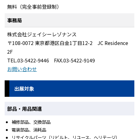
無料（完全事前登録制）
事務局
株式会社ジェイシーレゾナンス
〒108-0072 東京都港区白金1丁目12-2 JC Residence
2F
TEL.03-5422-9446 FAX.03-5422-9149
お問い合わせ
出展対象
部品・用品関連
補修部品、交換部品
電装部品、消耗品
リサイクルパーツ（リビルト、リユース、ヘリテージ）